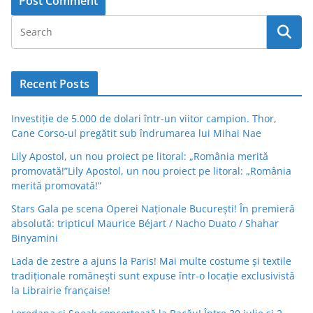
Recent Posts
Investiție de 5.000 de dolari într-un viitor campion. Thor,
Cane Corso-ul pregătit sub îndrumarea lui Mihai Nae
Lily Apostol, un nou proiect pe litoral: „România merită
promovată!”Lily Apostol, un nou proiect pe litoral: „România
merită promovată!”
Stars Gala pe scena Operei Naționale București! În premieră
absolută: tripticul Maurice Béjart / Nacho Duato / Shahar
Binyamini
Lada de zestre a ajuns la Paris! Mai multe costume și textile
tradiționale românești sunt expuse într-o locație exclusivistă
la Librairie française!