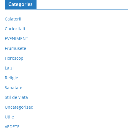
Categories
Calatorii
Curiozitati
EVENIMENT
Frumusete
Horoscop
La zi
Religie
Sanatate
Stil de viata
Uncategorized
Utile
VEDETE