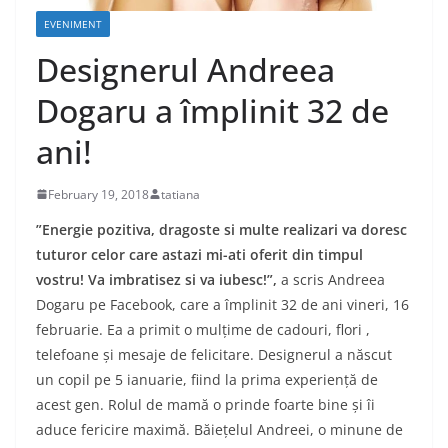
EVENIMENT
Designerul Andreea
Dogaru a împlinit 32 de
ani!
February 19, 2018
tatiana
”Energie pozitiva, dragoste si multe realizari va doresc
tuturor celor care astazi mi-ati oferit din timpul
vostru! Va imbratisez si va iubesc!
”,
a scris Andreea
Dogaru pe Facebook, care a împlinit 32 de ani vineri, 16
februarie. Ea a primit o mulțime de cadouri, flori ,
telefoane și mesaje de felicitare. Designerul a născut
un copil pe 5 ianuarie, fiind la prima experiență de
acest gen. Rolul de mamă o prinde foarte bine și îi
aduce fericire maximă. Băiețelul Andreei, o minune de