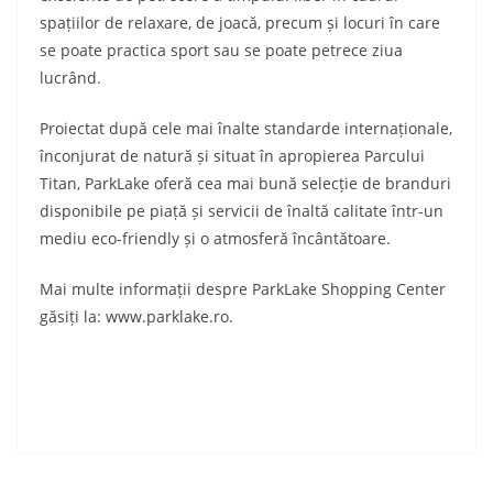
spațiilor de relaxare, de joacă, precum și locuri în care
se poate practica sport sau se poate petrece ziua
lucrând.
Proiectat după cele mai înalte standarde internaționale,
înconjurat de natură și situat în apropierea Parcului
Titan, ParkLake oferă cea mai bună selecție de branduri
disponibile pe piață și servicii de înaltă calitate într-un
mediu eco-friendly și o atmosferă încântătoare.
Mai multe informații despre ParkLake Shopping Center
găsiți la: www.parklake.ro.