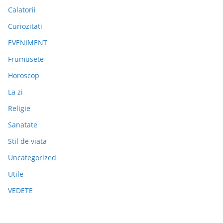
Calatorii
Curiozitati
EVENIMENT
Frumusete
Horoscop
La zi
Religie
Sanatate
Stil de viata
Uncategorized
Utile
VEDETE