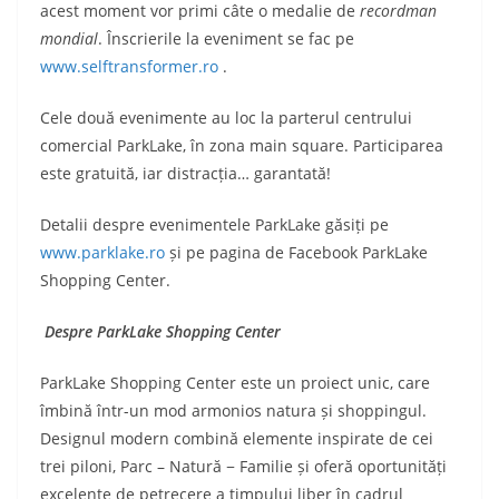
acest moment vor primi câte o medalie de
recordman
mondial
. Înscrierile la eveniment se fac pe
www.selftransformer.ro
.
Cele două evenimente au loc la parterul centrului
comercial ParkLake, în zona main square. Participarea
este gratuită, iar distracția… garantată!
Detalii despre evenimentele ParkLake găsiți pe
www.parklake.ro
și pe pagina de Facebook ParkLake
Shopping Center.
Despre ParkLake Shopping Center
ParkLake Shopping Center este un proiect unic, care
îmbină într-un mod armonios natura și shoppingul.
Designul modern combină elemente inspirate de cei
trei piloni, Parc – Natură − Familie și oferă oportunități
excelente de petrecere a timpului liber în cadrul