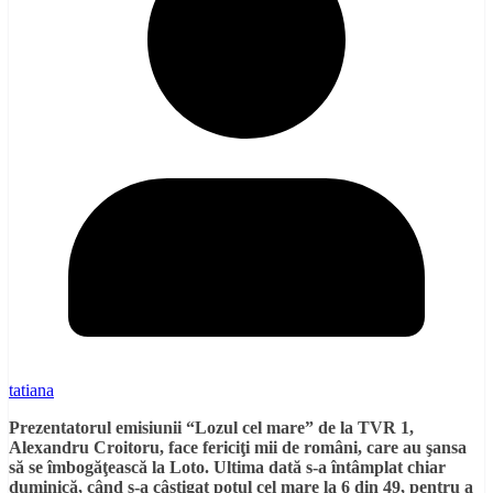
tatiana
Prezentatorul emisiunii “Lozul cel mare” de la TVR 1,
Alexandru Croitoru, face fericiţi mii de români, care au şansa
să se îmbogăţească la Loto. Ultima dată s-a întâmplat chiar
duminică, când s-a câştigat potul cel mare la 6 din 49, pentru a