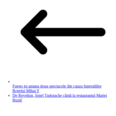
Fuego isi amana doua spectacole din cauza funeraliilor
Regelui Mihai l!
De Revelion, Ionel Tudorache cântă la restaurantul Mariei
Buză!