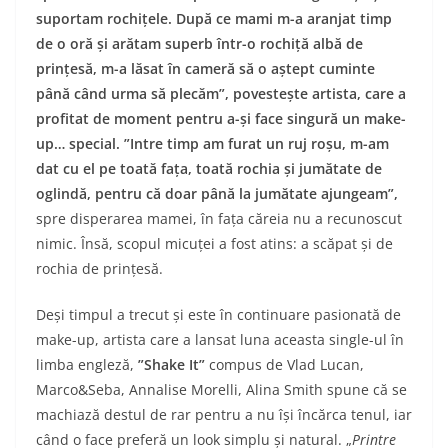
suportam rochițele. După ce mami m-a aranjat timp
de o oră și arătam superb într-o rochiță albă de
prințesă, m-a lăsat în cameră să o aștept cuminte
până când urma să plecăm”, povestește artista, care a
profitat de moment pentru a-și face singură un make-
up… special. ”Intre timp am furat un ruj roșu, m-am
dat cu el pe toată fața, toată rochia și jumătate de
oglindă, pentru că doar până la jumătate ajungeam”,
spre disperarea mamei, în fața căreia nu a recunoscut
nimic. Însă, scopul micuței a fost atins: a scăpat și de
rochia de prințesă.
Deși timpul a trecut și este în continuare pasionată de
make-up, artista care a lansat luna aceasta single-ul în
limba engleză,
”Shake It”
compus de Vlad Lucan,
Marco&Seba, Annalise Morelli, Alina Smith spune că se
machiază destul de rar pentru a nu își încărca tenul, iar
când o face preferă un look simplu și natural. „
Printre