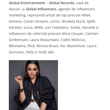
Global Entertainment
–
Global Records
, casă de
discuri, și
Global Influencers
, agenție de influencers
marketing, reprezintă artiști de top precum INNA,
Antonia, Carla’s Dreams, Lariss, Nicoleta Nucă, GJAN,
Karmen, Lucia, MIRA, Lori Ciobotaru, Yanka, Vanotek și
influenceri de referință precum Alina Ceușan, Carmen
Grebenișan, Laura Mușuroaea, Codin Maticiuc,
BRomania, Flick, Mircea Bravo, Ilie, Maximilian, Laura
Giurcanu, Selly și mulți alții.