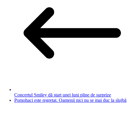
Concertul Smiley dă start unei luni pline de surprize
Pomohaci este regretat. Oamenii nici nu se mai duc la slujbă