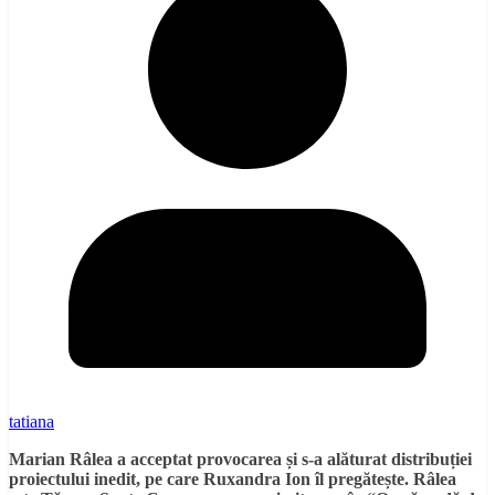
tatiana
Marian Râlea a acceptat provocarea și s-a alăturat distribuției
proiectului inedit, pe care Ruxandra Ion îl pregătește. Râlea