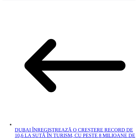
DUBAI ÎNREGISTREAZĂ O CREȘTERE RECORD DE
10,6 LA SUTĂ ÎN TURISM, CU PESTE 8 MILIOANE DE