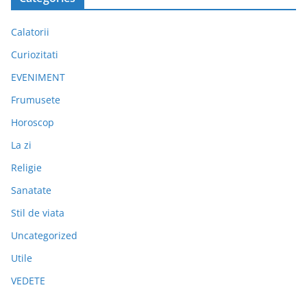
Calatorii
Curiozitati
EVENIMENT
Frumusete
Horoscop
La zi
Religie
Sanatate
Stil de viata
Uncategorized
Utile
VEDETE