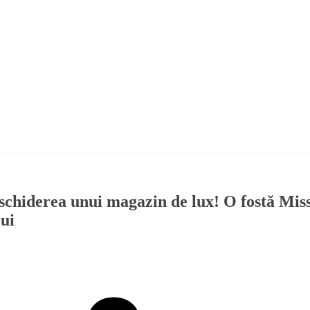
eschiderea unui magazin de lux! O fostă Mis
lui