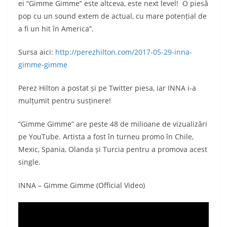
ei “Gimme Gimme” este altceva, este next level! O piesă
pop cu un sound extem de actual, cu mare potențial de
a fi un hit în America”.
Sursa aici:
http://perezhilton.com/2017-05-29-inna-
gimme-gimme
Perez Hilton a postat și pe Twitter piesa, iar INNA i-a
mulțumit pentru susținere!
“Gimme Gimme” are peste 48 de milioane de vizualizări
pe YouTube. Artista a fost în turneu promo în Chile,
Mexic, Spania, Olanda și Turcia pentru a promova acest
single.
INNA – Gimme Gimme (Official Video)