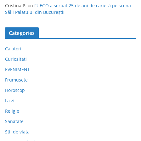
Cristina P.
on
FUEGO a serbat 25 de ani de carieră pe scena
Sălii Palatului din București!
Categories
Calatorii
Curiozitati
EVENIMENT
Frumusete
Horoscop
La zi
Religie
Sanatate
Stil de viata