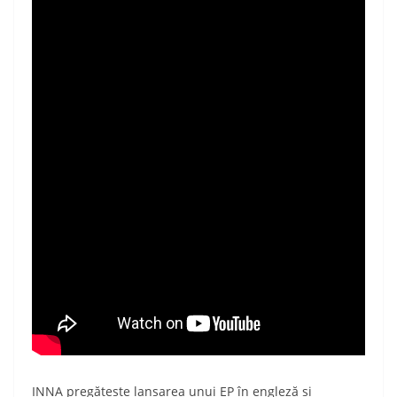
INNA pregătește lansarea unui EP în engleză și