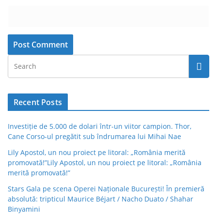
Recent Posts
Investiție de 5.000 de dolari într-un viitor campion. Thor,
Cane Corso-ul pregătit sub îndrumarea lui Mihai Nae
Lily Apostol, un nou proiect pe litoral: „România merită
promovată!”Lily Apostol, un nou proiect pe litoral: „România
merită promovată!”
Stars Gala pe scena Operei Naționale București! În premieră
absolută: tripticul Maurice Béjart / Nacho Duato / Shahar
Binyamini