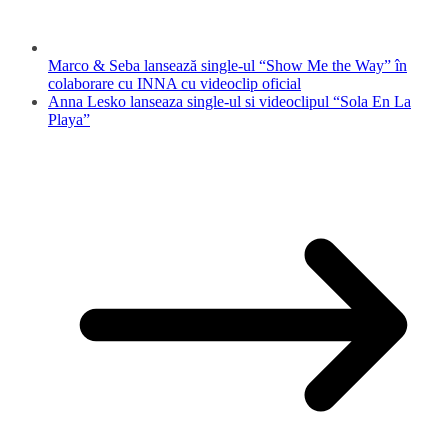
Marco & Seba lansează single-ul “Show Me the Way” în
colaborare cu INNA cu videoclip oficial
Anna Lesko lanseaza single-ul si videoclipul “Sola En La
Playa”