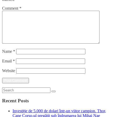
Comment
*
Name
*
Email
*
Website
Recent Posts
Investiție de 5.000 de dolari într-un viitor campion. Thor,
Cane Corso-ul pregătit sub îndrumarea lui Mihai Nae