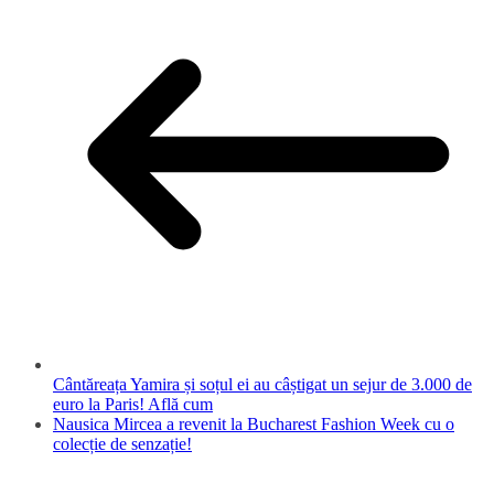
Cântăreața Yamira și soțul ei au câștigat un sejur de 3.000 de
euro la Paris! Află cum
Nausica Mircea a revenit la Bucharest Fashion Week cu o
colecție de senzație!