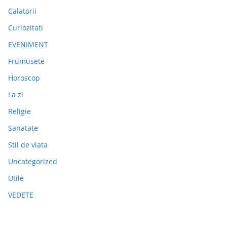
Calatorii
Curiozitati
EVENIMENT
Frumusete
Horoscop
La zi
Religie
Sanatate
Stil de viata
Uncategorized
Utile
VEDETE