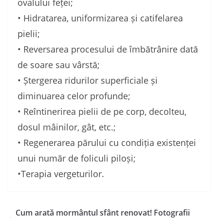
ovalului feței;
• Hidratarea, uniformizarea și catifelarea
pielii;
• Reversarea procesului de îmbătrânire dată
de soare sau vârstă;
• Ștergerea ridurilor superficiale și
diminuarea celor profunde;
• Reîntinerirea pielii de pe corp, decolteu,
dosul mâinilor, gât, etc.;
• Regenerarea părului cu condiția existenței
unui număr de foliculi piloși;
•Terapia vergeturilor.
Cum arată mormântul sfânt renovat! Fotografii