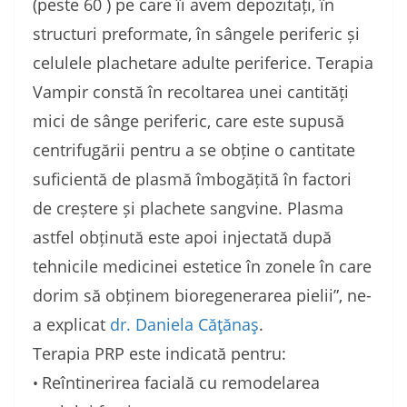
(peste 60 ) pe care îi avem depozitați, în
structuri preformate, în sângele periferic și
celulele plachetare adulte periferice. Terapia
Vampir constă în recoltarea unei cantități
mici de sânge periferic, care este supusă
centrifugării pentru a se obține o cantitate
suficientă de plasmă îmbogățită în factori
de creștere și plachete sangvine. Plasma
astfel obținută este apoi injectată după
tehnicile medicinei estetice în zonele în care
dorim să obținem bioregenerarea pielii”,
ne-
a explicat
dr. Daniela C
ățănaș
.
Terapia PRP este indicată pentru:
Reîntinerirea facială cu remodelarea
•