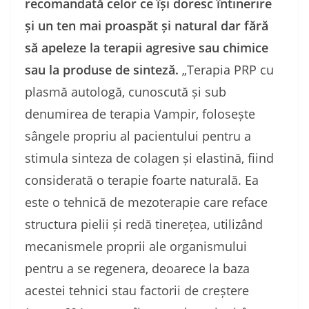
recomandată celor ce își doresc întinerire
și un ten mai proaspăt și natural dar fără
să apeleze la terapii agresive sau chimice
sau la produse de sinteză.
„Terapia PRP cu
plasm
ă
autologă, cunoscută și sub
denumirea de terapia Vampir, folosește
sângele propriu al pacientului pentru a
stimula sinteza de colagen și elastină, fiind
considerată o terapie foarte naturală. Ea
este o tehnică de mezoterapie care reface
structura pielii și redă tinerețea, utilizând
mecanismele proprii ale organismului
pentru a se regenera, deoarece la baza
acestei tehnici stau factorii de creștere