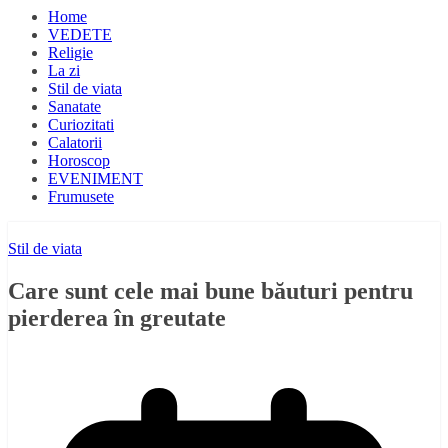
Home
VEDETE
Religie
La zi
Stil de viata
Sanatate
Curiozitati
Calatorii
Horoscop
EVENIMENT
Frumusete
Stil de viata
Care sunt cele mai bune băuturi pentru
pierderea în greutate