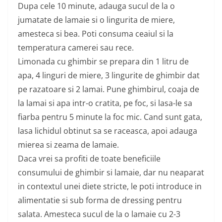
Dupa cele 10 minute, adauga sucul de la o
jumatate de lamaie si o lingurita de miere,
amesteca si bea. Poti consuma ceaiul si la
temperatura camerei sau rece.
Limonada cu ghimbir se prepara din 1 litru de
apa, 4 linguri de miere, 3 lingurite de ghimbir dat
pe razatoare si 2 lamai. Pune ghimbirul, coaja de
la lamai si apa intr-o cratita, pe foc, si lasa-le sa
fiarba pentru 5 minute la foc mic. Cand sunt gata,
lasa lichidul obtinut sa se raceasca, apoi adauga
mierea si zeama de lamaie.
Daca vrei sa profiti de toate beneficiile
consumului de ghimbir si lamaie, dar nu neaparat
in contextul unei diete stricte, le poti introduce in
alimentatie si sub forma de dressing pentru
salata. Amesteca sucul de la o lamaie cu 2-3