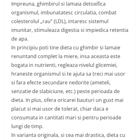
Impreuna, ghimbirul si lamaia detoxifica
organismul, imbunatatesc circulatia, combat
colesterolul „rau” (LDL), intaresc sistemul
imunitar, stimuleaza digestia si impiedica retentia
de apa.
In principiu poti tine dieta cu ghimbir si lamaie
renuntand complet la miere, insa aceasta este
bogata in nutrienti, regleaza nivelul glicemiei,
hraneste organismul si te ajuta sa treci mai usor
si fara efecte secundare nedorite (ameteli,
senzatie de slabiciune, etc.) peste perioada de
dieta. In plus, ofera oricarei bauturi un gust mai
placut si mai usor de tolerat, chiar daca e
consumata in cantitati mari si pentru perioade
lungi de timp.
In varianta originala, si cea mai drastica, dieta cu