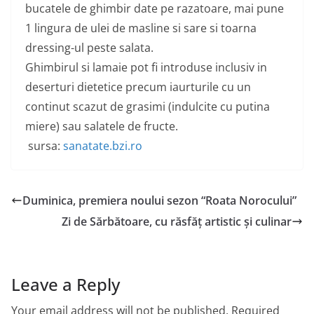
bucatele de ghimbir date pe razatoare, mai pune
1 lingura de ulei de masline si sare si toarna
dressing-ul peste salata.
Ghimbirul si lamaie pot fi introduse inclusiv in
deserturi dietetice precum iaurturile cu un
continut scazut de grasimi (indulcite cu putina
miere) sau salatele de fructe.
sursa:
sanatate.bzi.ro
Duminica, premiera noului sezon “Roata Norocului”
Zi de Sărbătoare, cu răsfăț artistic și culinar
Leave a Reply
Your email address will not be published.
Required