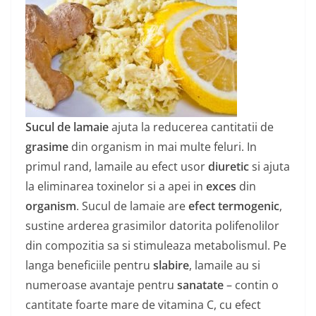
Sucul de lamaie
ajuta la reducerea cantitatii de
grasime
din organism in mai multe feluri. In
primul rand, lamaile au efect usor
diuretic
si ajuta
la eliminarea toxinelor si a apei in
exces
din
organism
. Sucul de lamaie are
efect termogenic
,
sustine arderea grasimilor datorita polifenolilor
din compozitia sa si stimuleaza metabolismul. Pe
langa beneficiile pentru
slabire
, lamaile au si
numeroase avantaje pentru
sanatate
– contin o
cantitate foarte mare de vitamina C, cu efect