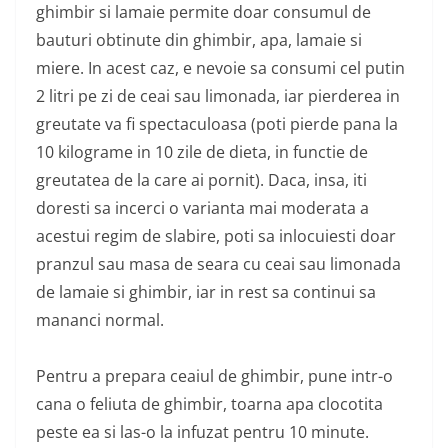
ghimbir si lamaie permite doar consumul de
bauturi obtinute din ghimbir, apa, lamaie si
miere. In acest caz, e nevoie sa consumi cel putin
2 litri pe zi de ceai sau limonada, iar pierderea in
greutate va fi spectaculoasa (poti pierde pana la
10 kilograme in 10 zile de dieta, in functie de
greutatea de la care ai pornit). Daca, insa, iti
doresti sa incerci o varianta mai moderata a
acestui regim de slabire, poti sa inlocuiesti doar
pranzul sau masa de seara cu ceai sau limonada
de lamaie si ghimbir, iar in rest sa continui sa
mananci normal.
Pentru a prepara ceaiul de ghimbir, pune intr-o
cana o feliuta de ghimbir, toarna apa clocotita
peste ea si las-o la infuzat pentru 10 minute.