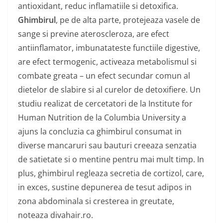
antioxidant, reduc inflamatiile si detoxifica.
Ghimbirul
, pe de alta parte, protejeaza vasele de
sange si previne ateroscleroza, are efect
antiinflamator, imbunatateste functiile digestive,
are efect termogenic, activeaza metabolismul si
combate greata – un efect secundar comun al
dietelor de slabire si al curelor de detoxifiere. Un
studiu realizat de cercetatori de la Institute for
Human Nutrition de la Columbia University a
ajuns la concluzia ca ghimbirul consumat in
diverse mancaruri sau bauturi creeaza senzatia
de satietate si o mentine pentru mai mult timp. In
plus, ghimbirul regleaza secretia de cortizol, care,
in exces, sustine depunerea de tesut adipos in
zona abdominala si cresterea in greutate,
noteaza divahair.ro.