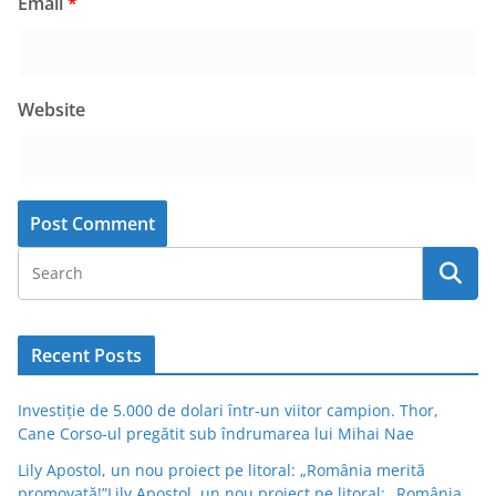
Email
*
Website
Recent Posts
Investiție de 5.000 de dolari într-un viitor campion. Thor,
Cane Corso-ul pregătit sub îndrumarea lui Mihai Nae
Lily Apostol, un nou proiect pe litoral: „România merită
promovată!”Lily Apostol, un nou proiect pe litoral: „România