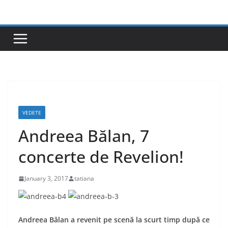
Skip
to
content
VEDETE
Andreea Bălan, 7
concerte de Revelion!
January 3, 2017
tatiana
Andreea Bălan a revenit pe scenă la scurt timp după ce