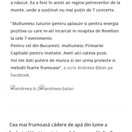
a născut. Ea a fost în acest an regina petrecerilor de la
munte, unde a susținut nu mai puțin de 7 concerte.
”Multumesc tuturor pentru aplauze si pentru energia
pozitiva cu care m-ati incarcat in noaptea de Revelion
la cele 7 evenimente.
Pentru cel din Bucuresti, multumesc Primariei
Capitalei pentru invitatie. Aveti aici cateva poze.
Voi imi dati putere de munca si vor urma proiecte si
melodii foarte frumoase”,
a scris Andreea Bălan pe
Facebook.
Cea mai frumoasă cădere de apă din lume a