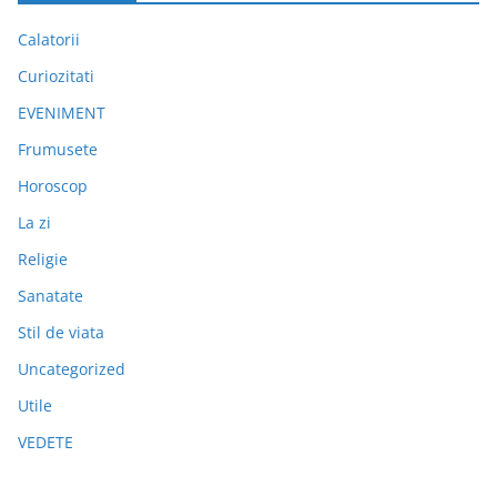
Calatorii
Curiozitati
EVENIMENT
Frumusete
Horoscop
La zi
Religie
Sanatate
Stil de viata
Uncategorized
Utile
VEDETE