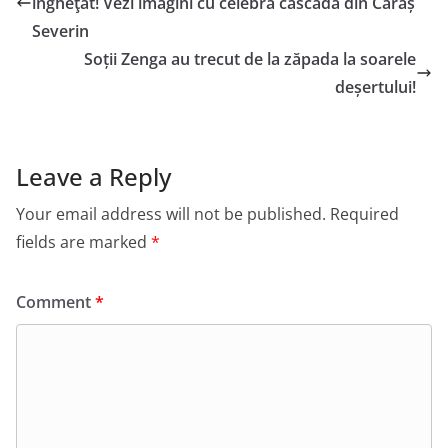
îngheţat! Vezi imagini cu celebra cascadă din Caraș
Severin
Soții Zenga au trecut de la zăpada la soarele
deșertului!
Leave a Reply
Your email address will not be published.
Required
fields are marked
*
Comment
*