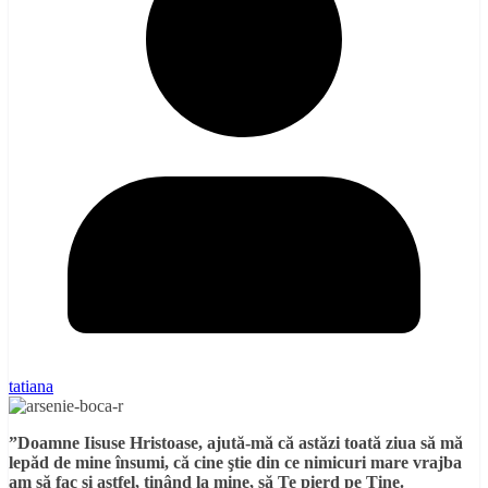
tatiana
”Doamne Iisuse Hristoase, ajută-mă că astăzi toată ziua să mă
lepăd de mine însumi, că cine ştie din ce nimicuri mare vrajba
am să fac şi astfel, ţinând la mine, să Te pierd pe Tine.