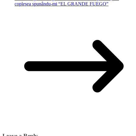
copleşea spunându-mi “EL GRANDE FUEGO”
Leave a Reply