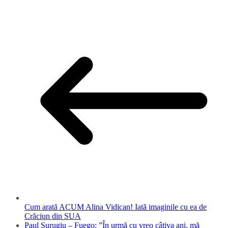
Cum arată ACUM Alina Vidican! Iată imaginile cu ea de
Crăciun din SUA
Paul Surugiu – Fuego: ”În urmă cu vreo câţiva ani, mă