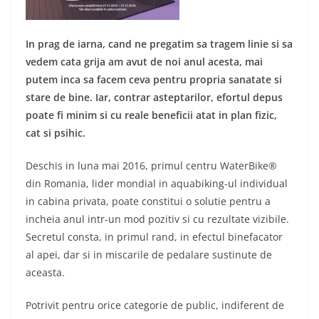
In prag de iarna, cand ne pregatim sa tragem linie si sa
vedem cata grija am avut de noi anul acesta, mai
putem inca sa facem ceva pentru propria sanatate si
stare de bine. Iar, contrar asteptarilor, efortul depus
poate fi minim si cu reale beneficii atat in plan fizic,
cat si psihic.
Deschis in luna mai 2016, primul centru WaterBike®
din Romania, lider mondial in aquabiking-ul individual
in cabina privata, poate constitui o solutie pentru a
incheia anul intr-un mod pozitiv si cu rezultate vizibile.
Secretul consta, in primul rand, in efectul binefacator
al apei, dar si in miscarile de pedalare sustinute de
aceasta.
Potrivit pentru orice categorie de public, indiferent de