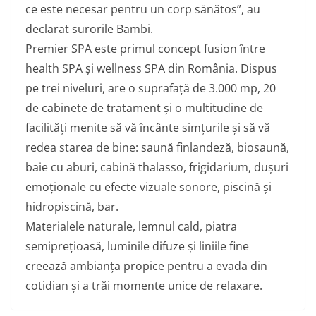
ce este necesar pentru un corp sănătos
”, au
declarat
surorile Bambi.
Premier SPA este primul concept fusion între
health SPA și wellness SPA din România. Dispus
pe trei niveluri, are o suprafață de 3.000 mp, 20
de cabinete de tratament și o multitudine de
facilități menite să vă încânte simțurile și să vă
redea starea de bine: saună finlandeză, biosaună,
baie cu aburi, cabină thalasso, frigidarium, dușuri
emoționale cu efecte vizuale sonore, piscină și
hidropiscină, bar.
Materialele naturale, lemnul cald, piatra
semiprețioasă, luminile difuze și liniile fine
creează ambianța propice pentru a evada din
cotidian și a trăi momente unice de relaxare.