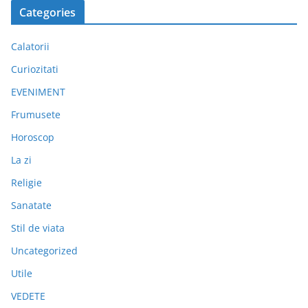
Categories
Calatorii
Curiozitati
EVENIMENT
Frumusete
Horoscop
La zi
Religie
Sanatate
Stil de viata
Uncategorized
Utile
VEDETE