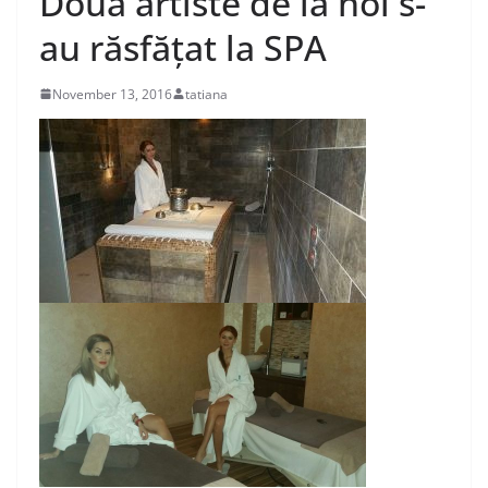
Doua artiste de la noi s-
au răsfățat la SPA
November 13, 2016
tatiana