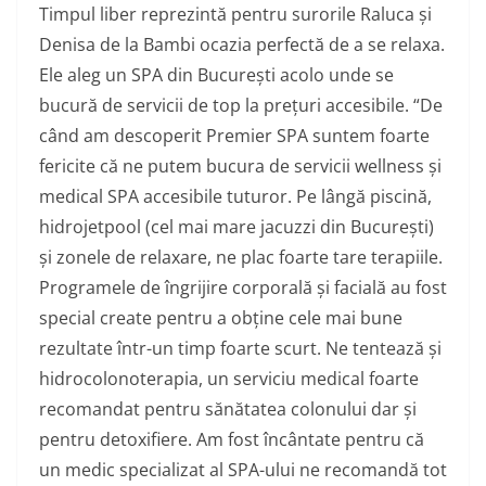
Timpul liber reprezintă pentru surorile Raluca și
Denisa de la Bambi ocazia perfectă de a se relaxa.
Ele aleg un SPA din București acolo unde se
bucură de servicii de top la prețuri accesibile.
“
De
când am descoperit Premier SPA suntem foarte
fericite că ne putem bucura de servicii wellness și
medical SPA accesibile tuturor. Pe lângă piscină,
hidrojetpool (cel mai mare jacuzzi din București)
și zonele de relaxare, ne plac foarte tare terapiile.
Programele de îngrijire corporală și facială au fost
special create pentru a obține cele mai bune
rezultate într-un timp foarte scurt. Ne tentează și
hidrocolonoterapia, un serviciu medical foarte
recomandat pentru sănătatea colonului dar și
pentru detoxifiere. Am fost încântate pentru că
un medic specializat al SPA-ului ne recomandă tot