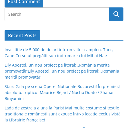
Recent Posts
Investiție de 5.000 de dolari într-un viitor campion. Thor,
Cane Corso-ul pregătit sub îndrumarea lui Mihai Nae
Lily Apostol, un nou proiect pe litoral: „România merită
promovată!”Lily Apostol, un nou proiect pe litoral: „România
merită promovată!”
Stars Gala pe scena Operei Naționale București! În premieră
absolută: tripticul Maurice Béjart / Nacho Duato / Shahar
Binyamini
Lada de zestre a ajuns la Paris! Mai multe costume și textile
tradiționale românești sunt expuse într-o locație exclusivistă
la Librairie française!