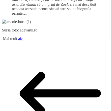
asta. Eu rămân să am grijă de Zoe!,
a a mai dezvăluit
nepoata acestuia pentru site-ul care spune biografia
părintelui.
Sursa foto: adevarul.ro
Mai mult
aici.