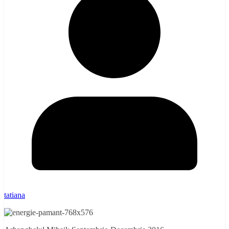
tatiana