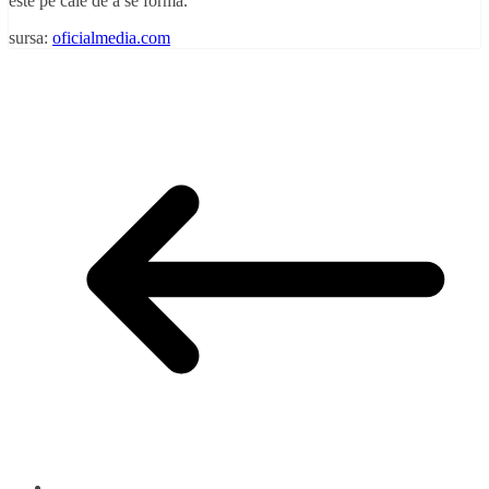
este pe cale de a se forma.
sursa:
oficialmedia.com