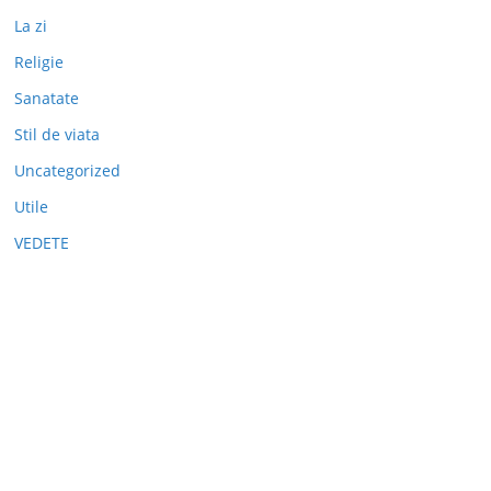
La zi
Religie
Sanatate
Stil de viata
Uncategorized
Utile
VEDETE