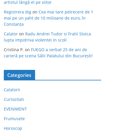
artistul lângă el pe viitor
Registrera dig
on
Cea mai tare petrecere de 1
mai pe un yaht de 10 milioane de euro, în
Constanța
Calator
on
Radu Andrei Tudor si Fratii Stoica
lupta impotriva violentei in scoli
Cristina P.
on
FUEGO a serbat 25 de ani de
carieră pe scena Sălii Palatului din București!
Categories
Calatorii
Curiozitati
EVENIMENT
Frumusete
Horoscop