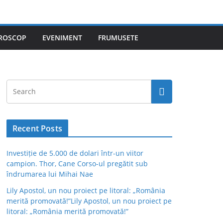
ROSCOP
EVENIMENT
FRUMUSETE
Recent Posts
Investiție de 5.000 de dolari într-un viitor
campion. Thor, Cane Corso-ul pregătit sub
îndrumarea lui Mihai Nae
Lily Apostol, un nou proiect pe litoral: „România
merită promovată!”Lily Apostol, un nou proiect pe
litoral: „România merită promovată!”