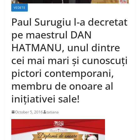
VEDETE
Paul Surugiu l-a decretat
pe maestrul DAN
HATMANU, unul dintre
cei mai mari și cunoscuți
pictori contemporani,
membru de onoare al
inițiativei sale!
October 5, 2016
tatiana