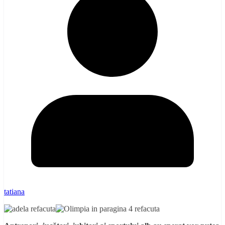
tatiana