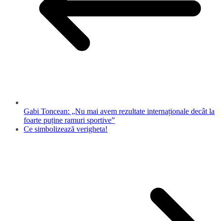
Gabi Toncean: „Nu mai avem rezultate internaționale decât la
foarte puține ramuri sportive”
Ce simbolizează verigheta!