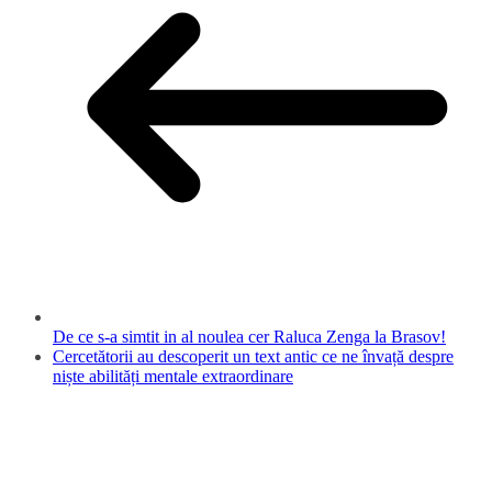
De ce s-a simtit in al noulea cer Raluca Zenga la Brasov!
Cercetătorii au descoperit un text antic ce ne învață despre
niște abilități mentale extraordinare