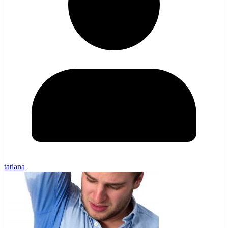
tatiana