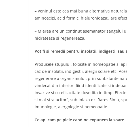
– Veninul este cea mai buna alternativa naturala
aminoacizi, acid formic, hialuronidaza), are efect 
– Mierea are un continut asemanator sangelui u
hidrateaza si regenereaza.
Pot fi si remedii pentru insolatii, indigestii sau a
Produsele stupului, folosite in homeopatie si api
caz de insolatii, indigestii, alergii solare etc. 
regenerare a organismului, prin sunbstante nat
vindecat din interior, fiind identificate si indep
invazive si cu eficacitate dovedita in timp. Efecte
si mai stralucitor”, subliniaza dr. Rares Simu, sp
imunologie, alergologie si homeopatie.
Ce aplicam pe piele cand ne expunem la soare