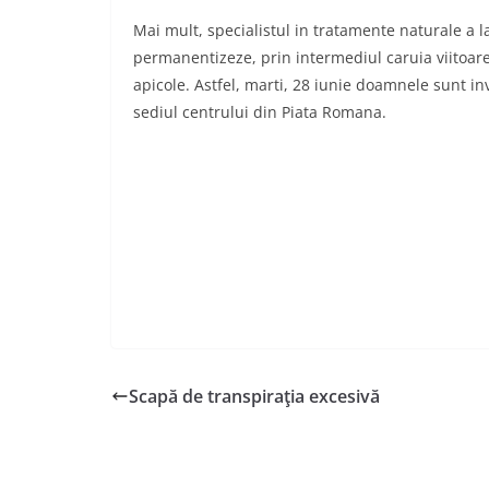
Mai mult, specialistul in tratamente naturale a l
permanentizeze, prin intermediul caruia viitoare
apicole. Astfel, marti, 28 iunie doamnele sunt inv
sediul centrului din Piata Romana.
Scapă de transpiraţia excesivă