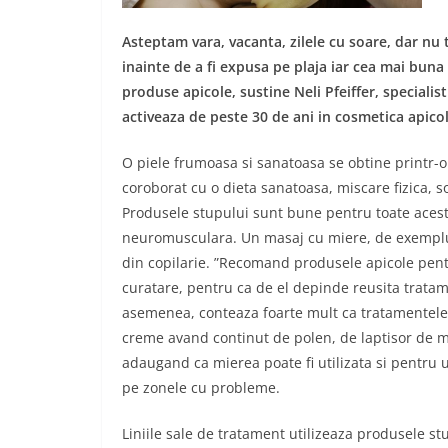
Asteptam vara, vacanta, zilele cu soare, dar nu 
inainte de a fi expusa pe plaja iar cea mai buna
produse apicole, sustine Neli Pfeiffer, specialis
activeaza de peste 30 de ani in cosmetica apico
O piele frumoasa si sanatoasa se obtine printr-o 
coroborat cu o dieta sanatoasa, miscare fizica, 
Produsele stupului sunt bune pentru toate aceste
neuromusculara. Un masaj cu miere, de exemplu, 
din copilarie. ”Recomand produsele apicole pent
curatare, pentru ca de el depinde reusita tratame
asemenea, conteaza foarte mult ca tratamentele s
creme avand continut de polen, de laptisor de mat
adaugand ca mierea poate fi utilizata si pentru un
pe zonele cu probleme.
Liniile sale de tratament utilizeaza produsele stu