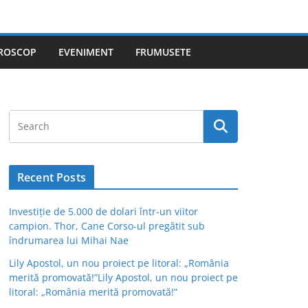
ROSCOP
EVENIMENT
FRUMUSETE
Recent Posts
Investiție de 5.000 de dolari într-un viitor
campion. Thor, Cane Corso-ul pregătit sub
îndrumarea lui Mihai Nae
Lily Apostol, un nou proiect pe litoral: „România
merită promovată!”Lily Apostol, un nou proiect pe
litoral: „România merită promovată!”