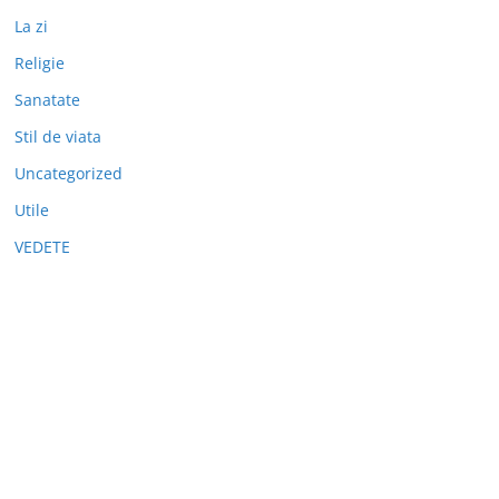
La zi
Religie
Sanatate
Stil de viata
Uncategorized
Utile
VEDETE