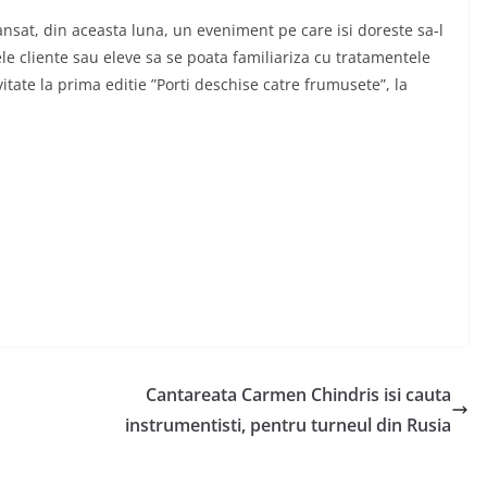
ansat, din aceasta luna, un eveniment pe care isi doreste sa-l
le cliente sau eleve sa se poata familiariza cu tratamentele
itate la prima editie ”Porti deschise catre frumusete”, la
Cantareata Carmen Chindris isi cauta
instrumentisti, pentru turneul din Rusia