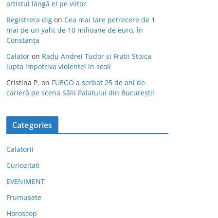
artistul lângă el pe viitor
Registrera dig
on
Cea mai tare petrecere de 1
mai pe un yaht de 10 milioane de euro, în
Constanța
Calator
on
Radu Andrei Tudor si Fratii Stoica
lupta impotriva violentei in scoli
Cristina P.
on
FUEGO a serbat 25 de ani de
carieră pe scena Sălii Palatului din București!
Categories
Calatorii
Curiozitati
EVENIMENT
Frumusete
Horoscop