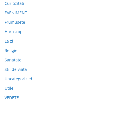
Curiozitati
EVENIMENT
Frumusete
Horoscop
La zi
Religie
Sanatate
Stil de viata
Uncategorized
Utile
VEDETE