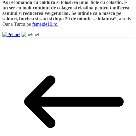
As recomanda cu caldura si folosirea unor fiole cu colastin. E
un ser cu inalt continut de colagen si elastina pentru tonifierea
sanului si reducerea vergeturilor. Se intinde ca o masca pe
solduri, burtica si sani si dupa 20 de minute se inlatura”
, a scris
Oana Turcu pe
femeide10.ro.