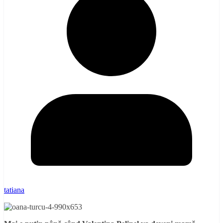
tatiana