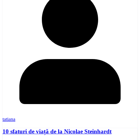
tatiana
10 sfaturi de viață de la Nicolae Steinhardt