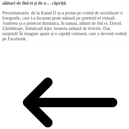
alături de fiul ei și de o… căpriță.
Prezentatoarea de la Kanal D și-a postat pe contul de socializare o
fotografie, care i-a încantat peste măsură pe prietenii ei virtuali.
Andreea și-a petrecut duminica, în natura, alături de fiul ei, David.
Zâmbitoare, îmbrăcată lejer, bruneta radiază de fericire. Dar,
surpriză! În imagine apare și o capriță curioasă, care a devenit vedetă
pe Facebook.