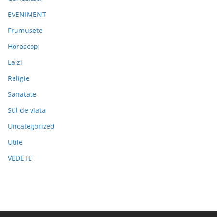
EVENIMENT
Frumusete
Horoscop
La zi
Religie
Sanatate
Stil de viata
Uncategorized
Utile
VEDETE