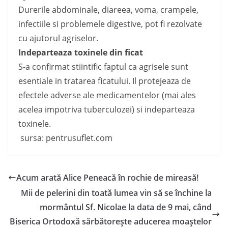
Durerile abdominale, diareea, voma, crampele,
infectiile si problemele digestive, pot fi rezolvate
cu ajutorul agriselor.
Indeparteaza toxinele din ficat
S-a confirmat stiintific faptul ca agrisele sunt
esentiale in tratarea ficatului. Il protejeaza de
efectele adverse ale medicamentelor (mai ales
acelea impotriva tuberculozei) si indeparteaza
toxinele.
sursa: pentrusuflet.com
Acum arată Alice Peneacă în rochie de mireasă!
Mii de pelerini din toată lumea vin să se închine la
mormântul Sf. Nicolae la data de 9 mai, când
Biserica Ortodoxă sărbătoreşte aducerea moaştelor