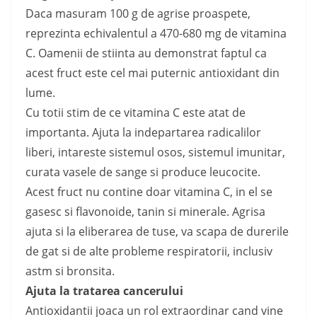
Daca masuram 100 g de agrise proaspete,
reprezinta echivalentul a 470-680 mg de vitamina
C. Oamenii de stiinta au demonstrat faptul ca
acest fruct este cel mai puternic antioxidant din
lume.
Cu totii stim de ce vitamina C este atat de
importanta. Ajuta la indepartarea radicalilor
liberi, intareste sistemul osos, sistemul imunitar,
curata vasele de sange si produce leucocite.
Acest fruct nu contine doar vitamina C, in el se
gasesc si flavonoide, tanin si minerale. Agrisa
ajuta si la eliberarea de tuse, va scapa de durerile
de gat si de alte probleme respiratorii, inclusiv
astm si bronsita.
Ajuta la tratarea cancerului
Antioxidantii joaca un rol extraordinar cand vine