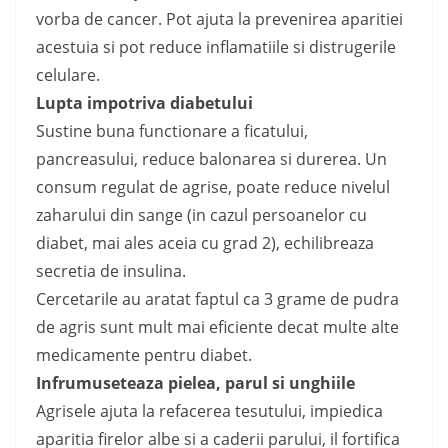
vorba de cancer. Pot ajuta la prevenirea aparitiei
acestuia si pot reduce inflamatiile si distrugerile
celulare.
Lupta impotriva diabetului
Sustine buna functionare a ficatului,
pancreasului, reduce balonarea si durerea. Un
consum regulat de agrise, poate reduce nivelul
zaharului din sange (in cazul persoanelor cu
diabet, mai ales aceia cu grad 2), echilibreaza
secretia de insulina.
Cercetarile au aratat faptul ca 3 grame de pudra
de agris sunt mult mai eficiente decat multe alte
medicamente pentru diabet.
Infrumuseteaza pielea, parul si unghiile
Agrisele ajuta la refacerea tesutului, impiedica
aparitia firelor albe si a caderii parului, il fortifica