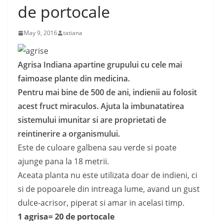
de portocale
May 9, 2016
tatiana
Agrisa Indiana apartine grupului cu cele mai
faimoase plante din medicina.
Pentru mai bine de 500 de ani, indienii au folosit
acest fruct miraculos. Ajuta la imbunatatirea
sistemului imunitar si are proprietati de
reintinerire a organismului.
Este de culoare galbena sau verde si poate
ajunge pana la 18 metrii.
Aceata planta nu este utilizata doar de indieni, ci
si de popoarele din intreaga lume, avand un gust
dulce-acrisor, piperat si amar in acelasi timp.
1 agrisa= 20 de portocale