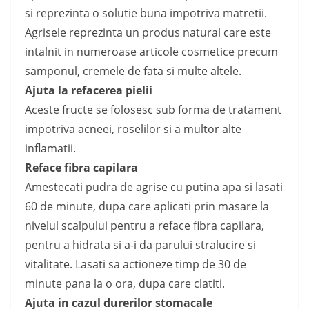
si reprezinta o solutie buna impotriva matretii.
Agrisele reprezinta un produs natural care este
intalnit in numeroase articole cosmetice precum
samponul, cremele de fata si multe altele.
Ajuta la refacerea pielii
Aceste fructe se folosesc sub forma de tratament
impotriva acneei, roselilor si a multor alte
inflamatii.
Reface fibra capilara
Amestecati pudra de agrise cu putina apa si lasati
60 de minute, dupa care aplicati prin masare la
nivelul scalpului pentru a reface fibra capilara,
pentru a hidrata si a-i da parului stralucire si
vitalitate. Lasati sa actioneze timp de 30 de
minute pana la o ora, dupa care clatiti.
Ajuta in cazul durerilor stomacale