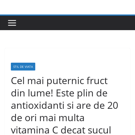
Skip
to
content
STIL DE VIATA
Cel mai puternic fruct
din lume! Este plin de
antioxidanti si are de 20
de ori mai multa
vitamina C decat sucul