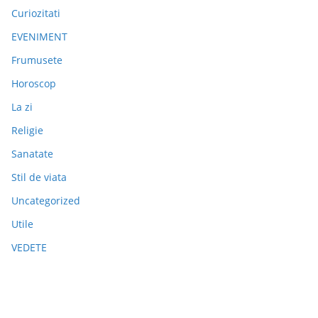
Curiozitati
EVENIMENT
Frumusete
Horoscop
La zi
Religie
Sanatate
Stil de viata
Uncategorized
Utile
VEDETE