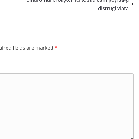
distrugi viața
ired fields are marked
*