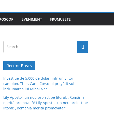
ROSCOP
EVENIMENT
FRUMUSETE
Recent Posts
Investiție de 5.000 de dolari într-un viitor
campion. Thor, Cane Corso-ul pregătit sub
îndrumarea lui Mihai Nae
Lily Apostol, un nou proiect pe litoral: „România
merită promovată!”Lily Apostol, un nou proiect pe
litoral: „România merită promovată!”