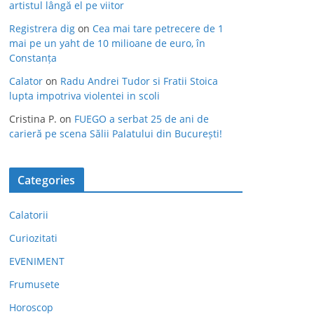
artistul lângă el pe viitor
Registrera dig
on
Cea mai tare petrecere de 1
mai pe un yaht de 10 milioane de euro, în
Constanța
Calator
on
Radu Andrei Tudor si Fratii Stoica
lupta impotriva violentei in scoli
Cristina P.
on
FUEGO a serbat 25 de ani de
carieră pe scena Sălii Palatului din București!
Categories
Calatorii
Curiozitati
EVENIMENT
Frumusete
Horoscop