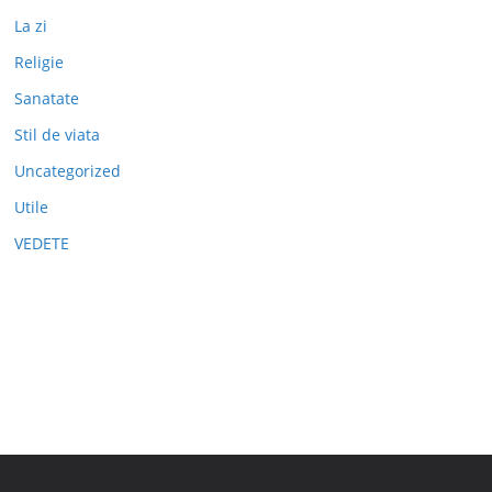
La zi
Religie
Sanatate
Stil de viata
Uncategorized
Utile
VEDETE