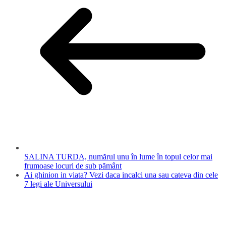
SALINA TURDA, numărul unu în lume în topul celor mai
frumoase locuri de sub pământ
Ai ghinion in viata? Vezi daca incalci una sau cateva din cele
7 legi ale Universului