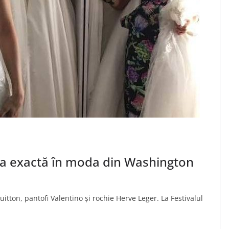
ra exactă în moda din Washington
itton, pantofi Valentino și rochie Herve Leger. La Festivalul