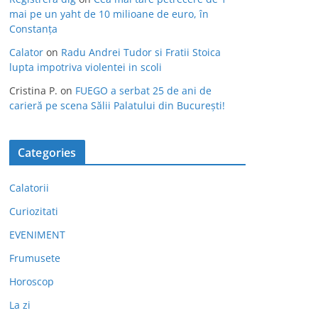
mai pe un yaht de 10 milioane de euro, în
Constanța
Calator
on
Radu Andrei Tudor si Fratii Stoica
lupta impotriva violentei in scoli
Cristina P.
on
FUEGO a serbat 25 de ani de
carieră pe scena Sălii Palatului din București!
Categories
Calatorii
Curiozitati
EVENIMENT
Frumusete
Horoscop
La zi