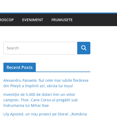
ROSCOP
EVENIMENT
FRUMUSETE
Recent Posts
Alexandru Panaete, fiul celei mai iubite florărese
din Pitești a împlinit azi, vârsta lui Iisus!
Investiție de 5.000 de dolari într-un viitor
campion. Thor, Cane Corso-ul pregătit sub
îndrumarea lui Mihai Nae
Lily Apostol, un nou proiect pe litoral: „România