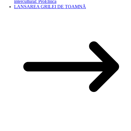
intercultural: ProEtnica
LANSAREA GRILEI DE TOAMNĂ