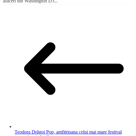
afaceri din Washington D.C.
Teodora Drăgoi Pop, amfitrioana celui mai mare festival