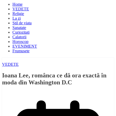
Home
VEDETE
Religie
La zi
Stil de viata
Sanatate
Curiozitati
Calatorii
Horoscop
EVENIMENT
Frumusete
VEDETE
Ioana Lee, românca ce dă ora exactă în
moda din Washington D.C