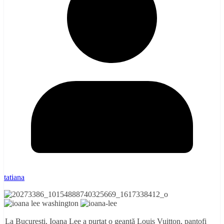
tatiana
La București, Ioana Lee a purtat o geantă Louis Vuitton, pantofi