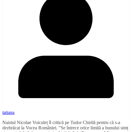
tatiana
Naistul Nicolae Voiculeț îl critică pe Tudor Chirilă pentru că s-a
dezbrăcat la Vocea României. ”Se întrece orice limită a bunului simț