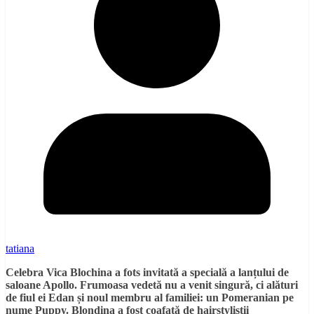
tatiana
Celebra Vica Blochina a fots invitată a specială a lanțului de
saloane Apollo. Frumoasa vedetă nu a venit singură, ci alături
de fiul ei Edan și noul membru al familiei: un Pomeranian pe
nume Puppy. Blondina a fost coafată de hairstyliștii