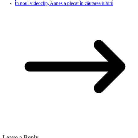
În noul videoclip, Annes a plecat în căutarea iubirii
Leave a Reply