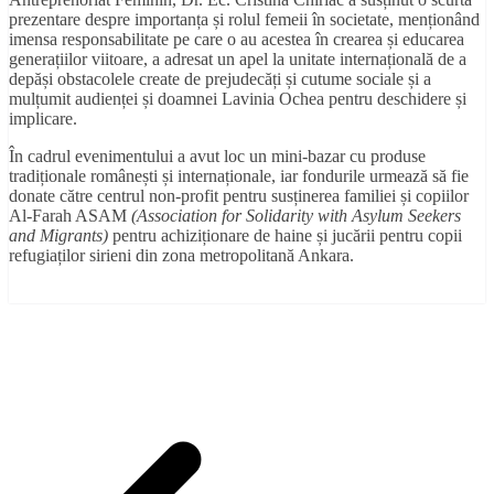
prezentare despre importanța și rolul femeii în societate, menționând
imensa responsabilitate pe care o au acestea în crearea și educarea
generațiilor viitoare, a adresat un apel la unitate internațională de a
depăși obstacolele create de prejudecăți și cutume sociale și a
mulțumit audienței și doamnei Lavinia Ochea pentru deschidere și
implicare.
În cadrul evenimentului a avut loc un mini-bazar cu produse
tradiționale românești și internaționale, iar fondurile urmează să fie
donate către centrul non-profit pentru susținerea familiei și copiilor
Al-Farah ASAM
(Association for Solidarity with Asylum Seekers
and Migrants)
pentru achiziționare de haine și jucării pentru copii
refugiaților sirieni din zona metropolitană Ankara.