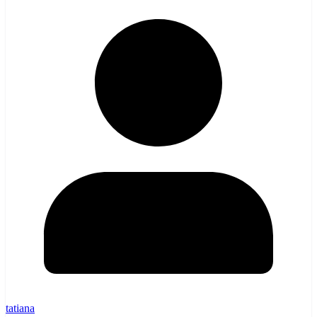
tatiana