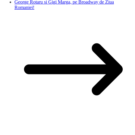
George Rotaru si Gigi Marga, pe Broadway de Ziua
Romaniei!