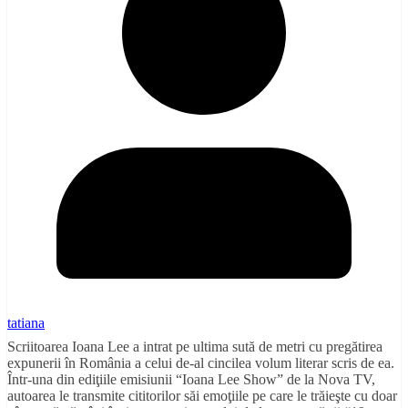
tatiana
Scriitoarea Ioana Lee a intrat pe ultima sută de metri cu pregătirea
expunerii în România a celui de-al cincilea volum literar scris de ea.
Într-una din ediţiile emisiunii “Ioana Lee Show” de la Nova TV,
autoarea le transmite cititorilor săi emoţiile pe care le trăieşte cu doar