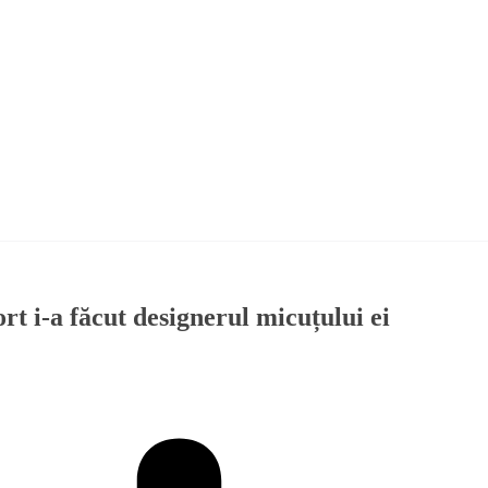
rt i-a făcut designerul micuțului ei