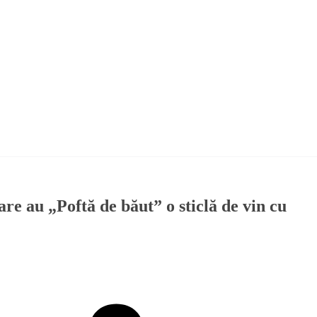
are au „Poftă de băut” o sticlă de vin cu