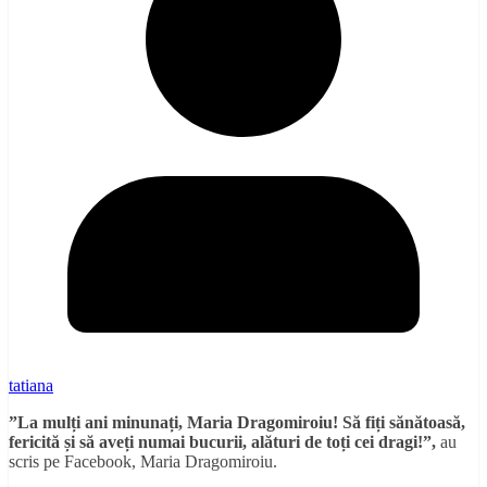
tatiana
”La mulți ani minunați, Maria Dragomiroiu! Să fiți sănătoasă,
fericită și să aveți numai bucurii, alături de toți cei dragi!”,
au
scris pe Facebook, Maria Dragomiroiu.