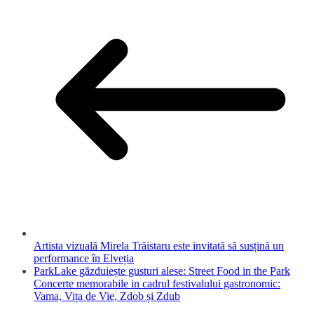
Artista vizuală Mirela Trăistaru este invitată să susțină un
performance în Elveția
ParkLake găzduiește gusturi alese: Street Food in the Park
Concerte memorabile in cadrul festivalului gastronomic:
Vama, Vița de Vie, Zdob și Zdub