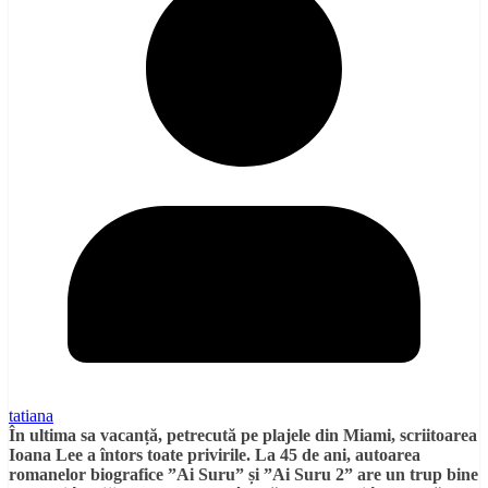
tatiana
În ultima sa vacanță, petrecută pe plajele din Miami, scriitoarea
Ioana Lee a întors toate privirile. La 45 de ani, autoarea
romanelor biografice ”Ai Suru” și ”Ai Suru 2” are un trup bine