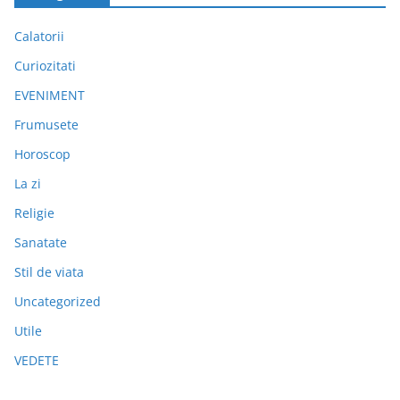
Calatorii
Curiozitati
EVENIMENT
Frumusete
Horoscop
La zi
Religie
Sanatate
Stil de viata
Uncategorized
Utile
VEDETE