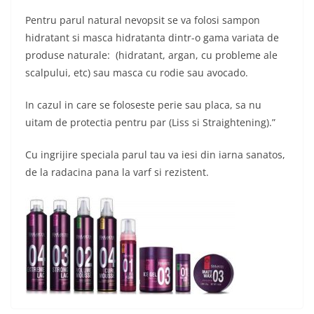
Pentru parul natural nevopsit se va folosi sampon
hidratant si masca hidratanta dintr-o gama variata de
produse naturale: (hidratant, argan, cu probleme ale
scalpului, etc) sau masca cu rodie sau avocado.
In cazul in care se foloseste perie sau placa, sa nu
uitam de protectia pentru par (Liss si Straightening).”
Cu ingrijire speciala parul tau va iesi din iarna sanatos,
de la radacina pana la varf si rezistent.