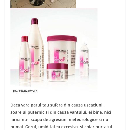
Daca vara parul tau sufera din cauza uscaciunii,
soarelui puternic si din cauza vantului, ei bine, nici
iarna nu-l scapa de agresiuni meteorologice si nu
numai. Gerul, umiditatea excesiva, si chiar purtatul