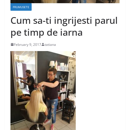
FRUMUSETE
Cum sa-ti ingrijesti parul
pe timp de iarna
February 9, 2017
tatiana