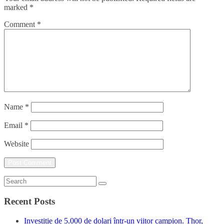
marked
*
Comment
*
Name
*
Email
*
Website
Recent Posts
Investiție de 5.000 de dolari într-un viitor campion. Thor,