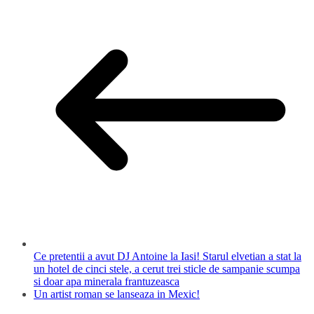
Ce pretentii a avut DJ Antoine la Iasi! Starul elvetian a stat la
un hotel de cinci stele, a cerut trei sticle de sampanie scumpa
si doar apa minerala frantuzeasca
Un artist roman se lanseaza in Mexic!