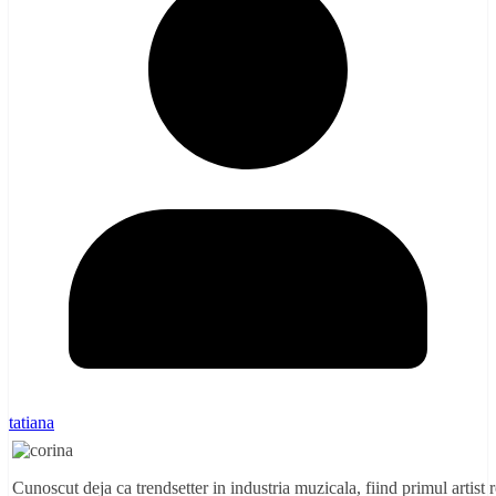
tatiana
Cunoscut deja ca trendsetter in industria muzicala, fiind primul artist 