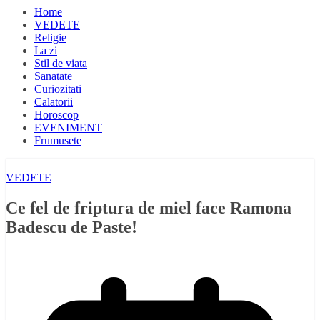
Home
VEDETE
Religie
La zi
Stil de viata
Sanatate
Curiozitati
Calatorii
Horoscop
EVENIMENT
Frumusete
VEDETE
Ce fel de friptura de miel face Ramona
Badescu de Paste!