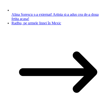
Alina Sorescu s-a externat! Artista si-a adus cea de-a doua
fetita acasa!
Radhu, pe urmele Innei în Mexic