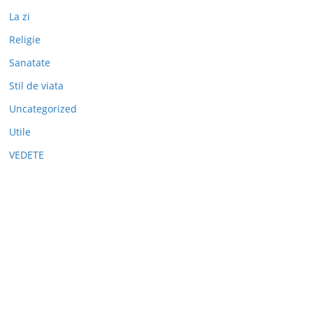
La zi
Religie
Sanatate
Stil de viata
Uncategorized
Utile
VEDETE