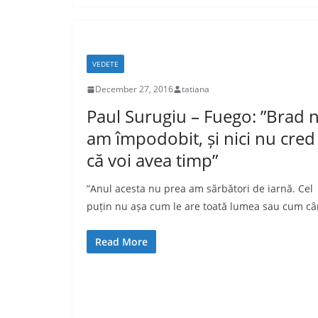
VEDETE
December 27, 2016
tatiana
Paul Surugiu – Fuego: ”Brad n
am împodobit, și nici nu cred
că voi avea timp”
”Anul acesta nu prea am sărbători de iarnă. Cel
puțin nu așa cum le are toată lumea sau cum câ
Read More