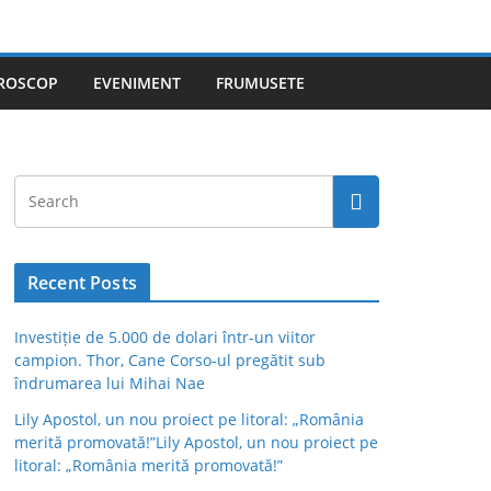
ROSCOP
EVENIMENT
FRUMUSETE
Recent Posts
Investiție de 5.000 de dolari într-un viitor
campion. Thor, Cane Corso-ul pregătit sub
îndrumarea lui Mihai Nae
Lily Apostol, un nou proiect pe litoral: „România
merită promovată!”Lily Apostol, un nou proiect pe
litoral: „România merită promovată!”