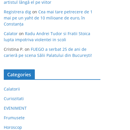
artistul lângă el pe viitor
Registrera dig
on
Cea mai tare petrecere de 1
mai pe un yaht de 10 milioane de euro, în
Constanța
Calator
on
Radu Andrei Tudor si Fratii Stoica
lupta impotriva violentei in scoli
Cristina P.
on
FUEGO a serbat 25 de ani de
carieră pe scena Sălii Palatului din București!
Categories
Calatorii
Curiozitati
EVENIMENT
Frumusete
Horoscop