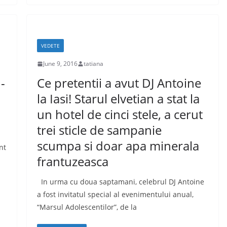
VEDETE
June 9, 2016
tatiana
-
Ce pretentii a avut DJ Antoine
la Iasi! Starul elvetian a stat la
un hotel de cinci stele, a cerut
trei sticle de sampanie
scumpa si doar apa minerala
nt
frantuzeasca
In urma cu doua saptamani, celebrul DJ Antoine
a fost invitatul special al evenimentului anual,
“Marsul Adolescentilor”, de la