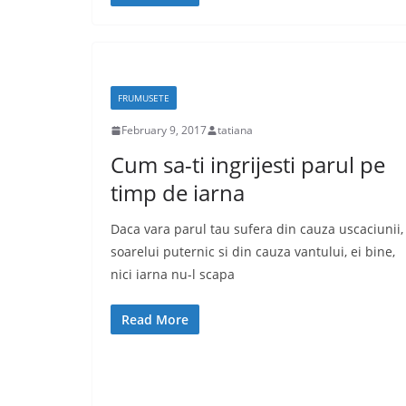
FRUMUSETE
February 9, 2017
tatiana
Cum sa-ti ingrijesti parul pe
timp de iarna
Daca vara parul tau sufera din cauza uscaciunii,
soarelui puternic si din cauza vantului, ei bine,
nici iarna nu-l scapa
Read More