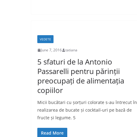
VEDETE
June 7, 2016
tatiana
5 sfaturi de la Antonio
Passarelli pentru părinții
preocupați de alimentația
copiilor
Micii bucătari cu șorțuri colorate s-au întrecut în
realizarea de bucate și cocktail-uri pe bază de
fructe și legume. 5
Read More