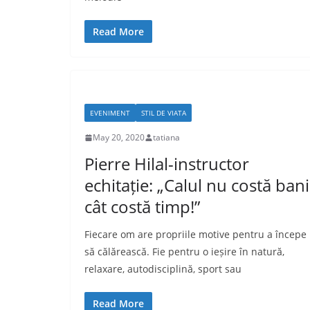
Read More
EVENIMENT
STIL DE VIATA
May 20, 2020
tatiana
Pierre Hilal-instructor
echitație: „Calul nu costă bani
cât costă timp!”
Fiecare om are propriile motive pentru a începe
să călărească. Fie pentru o ieșire în natură,
relaxare, autodisciplină, sport sau
Read More