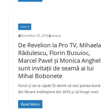
VEDETE
December 29, 2016
tatiana
De Revelion la Pro TV, Mihaela
Rădulescu, Florin Busuioc,
Marcel Pavel și Monica Anghel
sunt invitații de seamă ai lui
Mihai Bobonete
Punct și de la capăt! Îți dorim să vezi partea bună
din fiecare întâmplare din 2016 și să începi noul
Read More