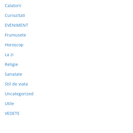
Calatorii
Curiozitati
EVENIMENT
Frumusete
Horoscop
La zi
Religie
Sanatate
Stil de viata
Uncategorized
Utile
VEDETE